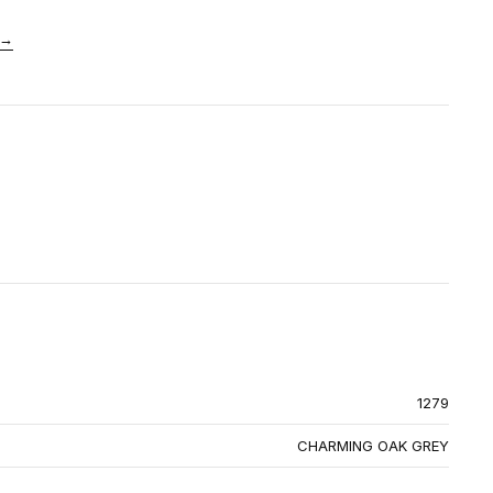
→
1279
CHARMING OAK GREY