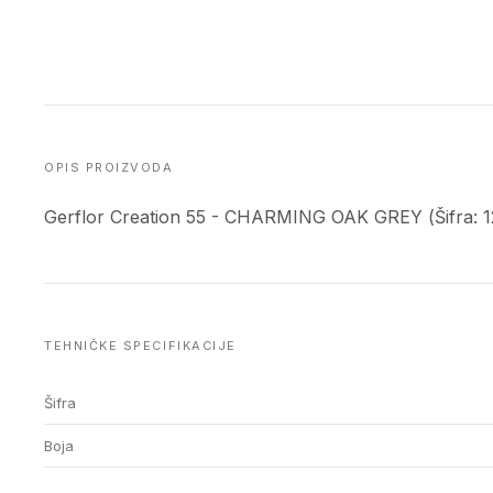
OPIS PROIZVODA
Gerflor Creation 55 - CHARMING OAK GREY (Šifra: 1
TEHNIČKE SPECIFIKACIJE
Šifra
Boja