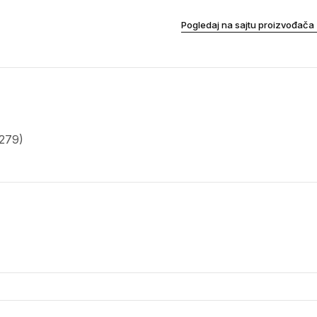
Pogledaj na sajtu proizvođača
279)