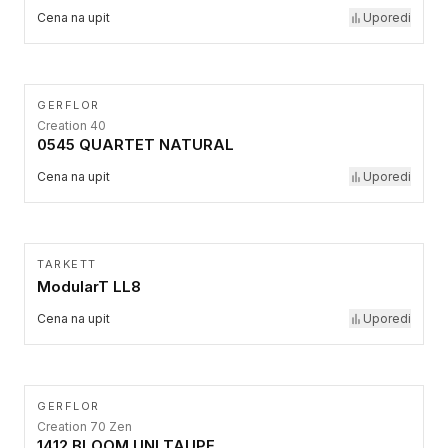
Cena na upit
Uporedi
GERFLOR
Creation 40
0545 QUARTET NATURAL
Cena na upit
Uporedi
TARKETT
ModularT LL8
Cena na upit
Uporedi
GERFLOR
Creation 70 Zen
1412 BLOOM UNI TAUPE