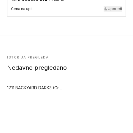
Cena na upit
Uporedi
ISTORIJA PREGLEDA
Nedavno pregledano
1711 BACKYARD DARK3 (Creation 55)