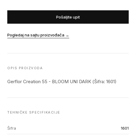
Pošaljite upit
Pogledaj na sajtu proizvođača
→
OPIS PROIZVODA
Gerflor Creation 55 - BLOOM UNI DARK (Šifra: 1601)
TEHNIČKE SPECIFIKACIJE
Šifra
1601