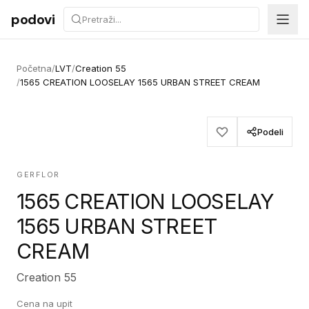
Preskoči na sadržaj
podovi
Početna
/
LVT
/
Creation 55
/
1565 CREATION LOOSELAY 1565 URBAN STREET CREAM
Podeli
GERFLOR
1565 CREATION LOOSELAY
1565 URBAN STREET
CREAM
Creation 55
Cena na upit