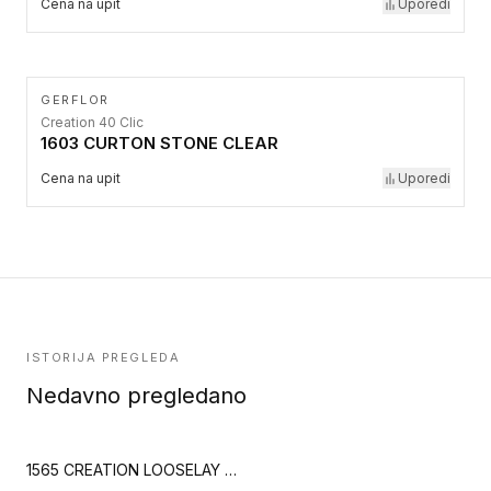
Cena na upit
Uporedi
GERFLOR
Creation 40 Clic
1603 CURTON STONE CLEAR
Cena na upit
Uporedi
ISTORIJA PREGLEDA
Nedavno pregledano
1565 CREATION LOOSELAY 1565 URBAN STREET CREAM (Creation 55)