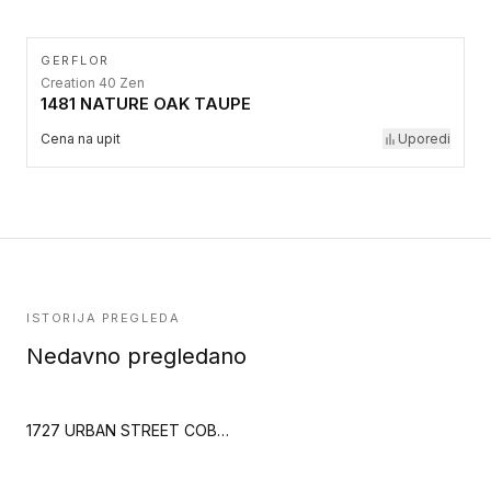
GERFLOR
Creation 40 Zen
1481 NATURE OAK TAUPE
Cena na upit
Uporedi
ISTORIJA PREGLEDA
Nedavno pregledano
1727 URBAN STREET COBALT ARTEFACTO C702 (Creation 55)