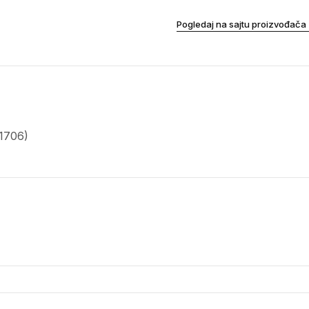
Pogledaj na sajtu proizvođača
 1706)