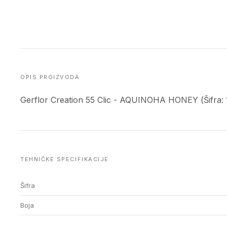
OPIS PROIZVODA
Gerflor Creation 55 Clic - AQUINOHA HONEY (Šifra:
TEHNIČKE SPECIFIKACIJE
Šifra
Boja