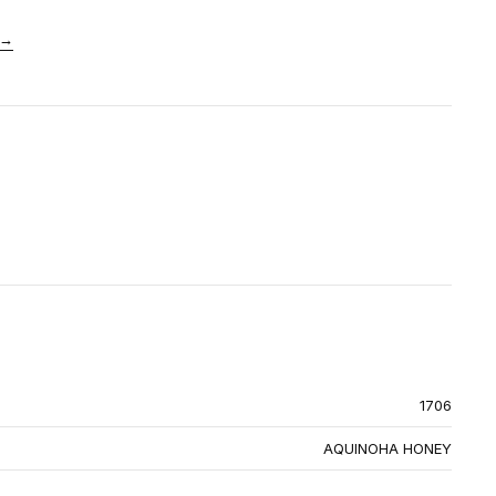
→
1706
AQUINOHA HONEY