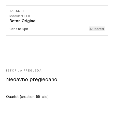
TARKETT
ModularT LL8
Beton Original
Cena na upit
Uporedi
ISTORIJA PREGLEDA
Nedavno pregledano
Quartet (creation-55-clic)