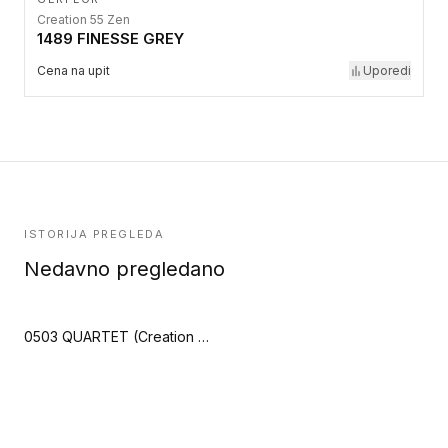
Creation 55 Zen
1489 FINESSE GREY
Cena na upit
Uporedi
ISTORIJA PREGLEDA
Nedavno pregledano
0503 QUARTET (Creation 55 Clic Acoustic)