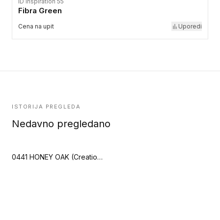
iD Inspiration 55
Fibra Green
Cena na upit
Uporedi
ISTORIJA PREGLEDA
Nedavno pregledano
0441 HONEY OAK (Creation 55 Clic Acoustic)