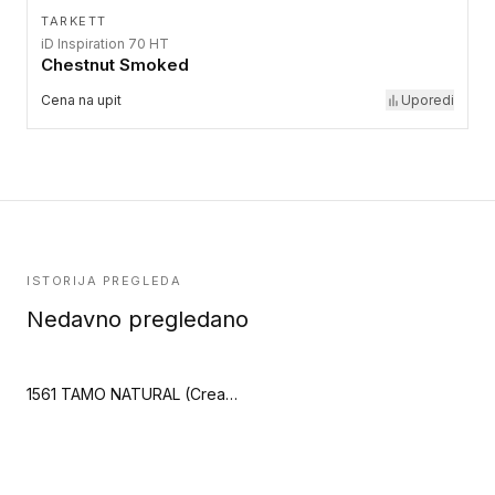
TARKETT
iD Inspiration 70 HT
Chestnut Smoked
Cena na upit
Uporedi
ISTORIJA PREGLEDA
Nedavno pregledano
1561 TAMO NATURAL (Creation 55 Clic Acoustic)