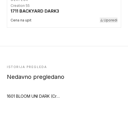
Creation 55
1711 BACKYARD DARK3
Cena na upit
Uporedi
ISTORIJA PREGLEDA
Nedavno pregledano
1601 BLOOM UNI DARK (Creation 55 Clic Acoustic)