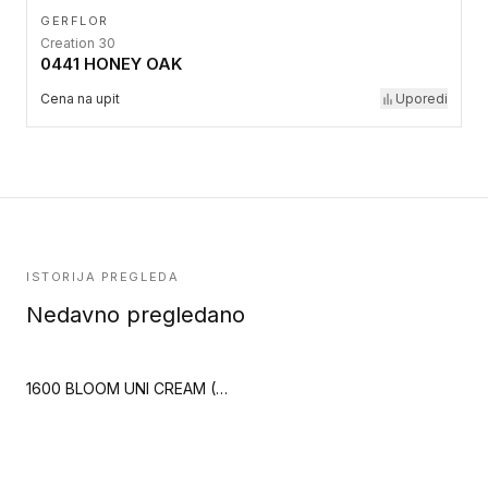
GERFLOR
Creation 30
0441 HONEY OAK
Cena na upit
Uporedi
ISTORIJA PREGLEDA
Nedavno pregledano
1600 BLOOM UNI CREAM (Creation 55 Clic Acoustic)