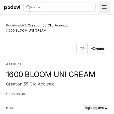
Preskoči na sadržaj
podovi
Početna
/
LVT
/
Creation 55 Clic Acoustic
/
1600 BLOOM UNI CREAM
Podeli
GERFLOR
1600 BLOOM UNI CREAM
Creation 55 Clic Acoustic
Cena na upit
Pogledaj sve →
BOJE