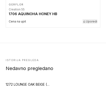
GERFLOR
Creation 55
1706 AQUINOHA HONEY HB
Cena na upit
Uporedi
ISTORIJA PREGLEDA
Nedavno pregledano
1272 LOUNGE OAK BEIGE (Creation 55 Clic Acoustic)