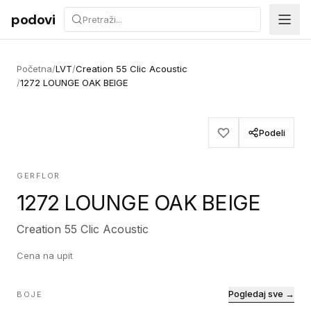
Preskoči na sadržaj
podovi
Početna
/
LVT
/
Creation 55 Clic Acoustic
/
1272 LOUNGE OAK BEIGE
Podeli
GERFLOR
1272 LOUNGE OAK BEIGE
Creation 55 Clic Acoustic
Cena na upit
Pogledaj sve →
BOJE