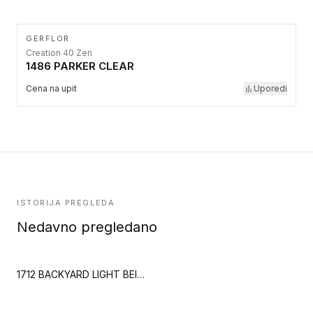
GERFLOR
Creation 40 Zen
1486 PARKER CLEAR
Cena na upit
Uporedi
ISTORIJA PREGLEDA
Nedavno pregledano
1712 BACKYARD LIGHT BEIGE (Creation 55 Clic Acoustic)