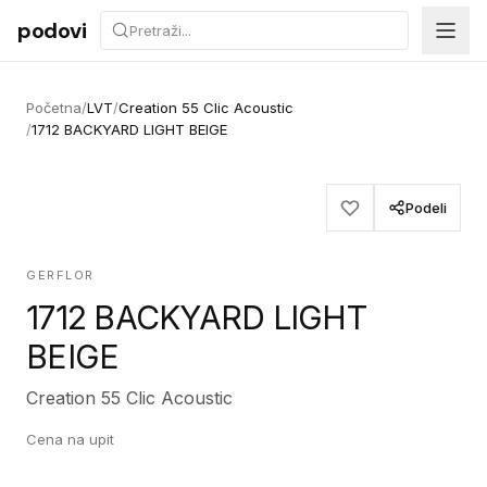
Preskoči na sadržaj
podovi
Početna
/
LVT
/
Creation 55 Clic Acoustic
/
1712 BACKYARD LIGHT BEIGE
Podeli
GERFLOR
1712 BACKYARD LIGHT
BEIGE
Creation 55 Clic Acoustic
Cena na upit