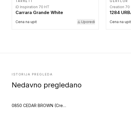
TARKETT
GERFLOR
iD Inspiration 70 HT
Creation 70
Carrara Grande White
1284 UR
Cena na upit
Uporedi
Cena na upit
ISTORIJA PREGLEDA
Nedavno pregledano
0850 CEDAR BROWN (Creation 55)