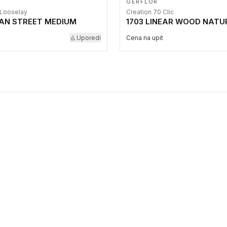
GERFLOR
 Looselay
Creation 70 Clic
BAN STREET MEDIUM
1703 LINEAR WOOD NATU
Uporedi
Cena na upit