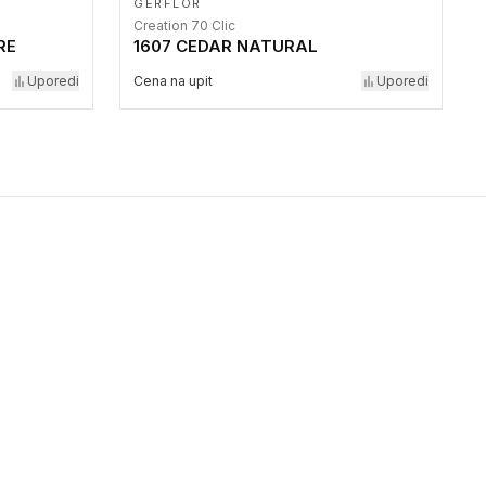
GERFLOR
Creation 70 Clic
RE
1607 CEDAR NATURAL
Uporedi
Cena na upit
Uporedi