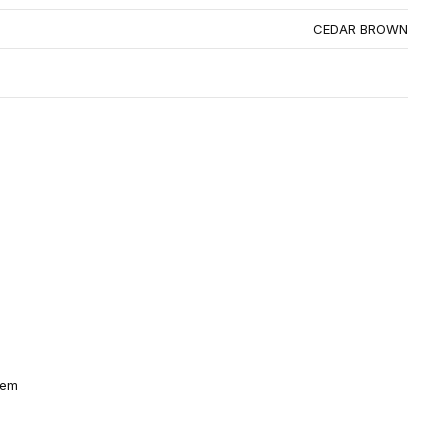
CEDAR BROWN
jem