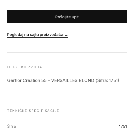
Pošaljite upit
Pogledaj na sajtu proizvođača
→
OPIS PROIZVODA
Gerflor Creation 55 - VERSAILLES BLOND (Šifra: 1751)
TEHNIČKE SPECIFIKACIJE
Šifra
1751