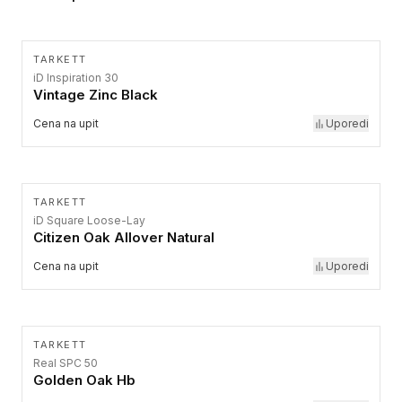
TARKETT
iD Inspiration 30
Vintage Zinc Black
Cena na upit
Uporedi
TARKETT
iD Square Loose-Lay
Citizen Oak Allover Natural
Cena na upit
Uporedi
TARKETT
Real SPC 50
Golden Oak Hb