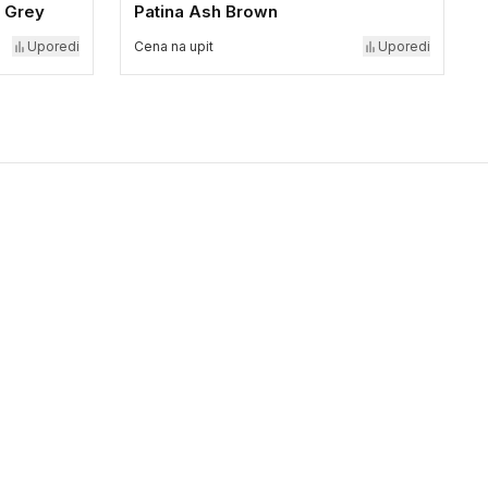
 Grey
Patina Ash Brown
Uporedi
Cena na upit
Uporedi