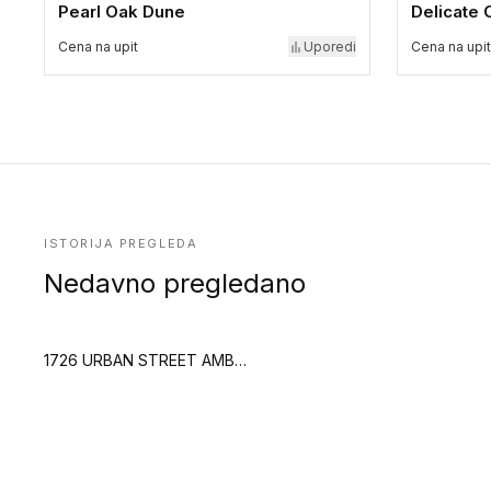
Pearl Oak Dune
Delicate 
Cena na upit
Uporedi
Cena na upit
ISTORIJA PREGLEDA
Nedavno pregledano
1726 URBAN STREET AMBER CONFETTI AMBER2 (Creation 55)