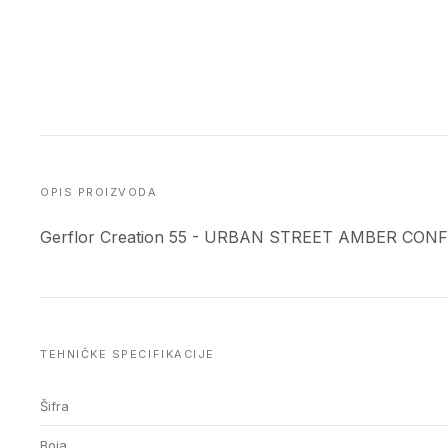
OPIS PROIZVODA
Gerflor Creation 55 - URBAN STREET AMBER CONFE
TEHNIČKE SPECIFIKACIJE
Šifra
Boja