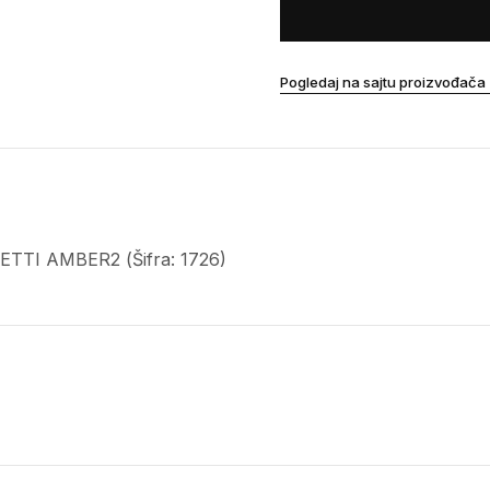
Pogledaj na sajtu proizvođača
TTI AMBER2 (Šifra: 1726)