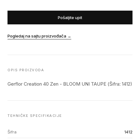
Pošaljite upit
Pogledaj na sajtu proizvođača
→
OPIS PROIZVODA
Gerflor Creation 40 Zen - BLOOM UNI TAUPE (Šifra: 1412)
TEHNIČKE SPECIFIKACIJE
Šifra
1412