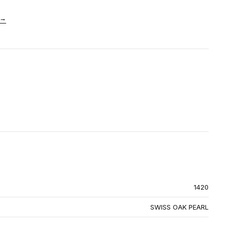
→
1420
SWISS OAK PEARL