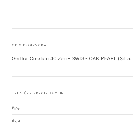
OPIS PROIZVODA
Gerflor Creation 40 Zen - SWISS OAK PEARL (Šifra:
TEHNIČKE SPECIFIKACIJE
Šifra
Boja