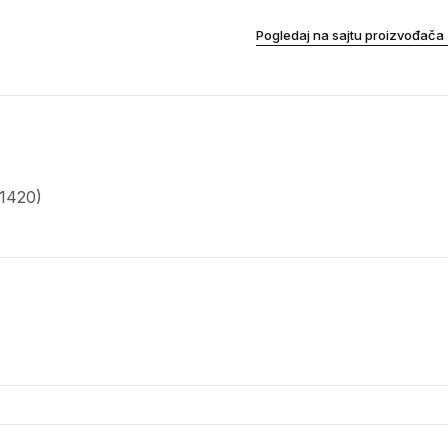
Pogledaj na sajtu proizvođača
 1420)