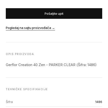
Pošaljite upit
Pogledaj na sajtu proizvođača
→
OPIS PROIZVODA
Gerflor Creation 40 Zen - PARKER CLEAR (Šifra: 1486)
TEHNIČKE SPECIFIKACIJE
Šifra
1486