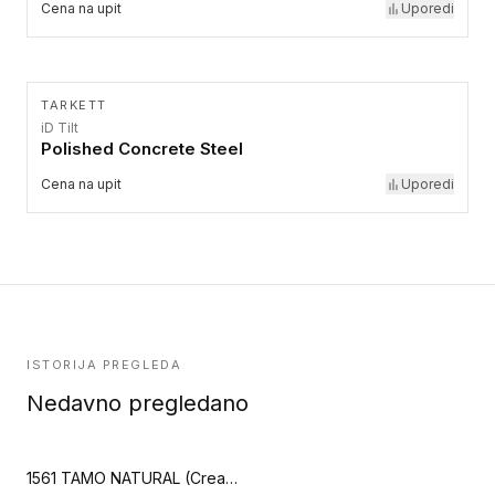
Cena na upit
Uporedi
TARKETT
iD Tilt
Polished Concrete Steel
Cena na upit
Uporedi
ISTORIJA PREGLEDA
Nedavno pregledano
1561 TAMO NATURAL (Creation 40)