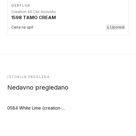
GERFLOR
Creation 40 Clic Acoustic
1598 TAMO CREAM
Cena na upit
Uporedi
ISTORIJA PREGLEDA
Nedavno pregledano
0584 White Lime (creation-40-clic)