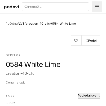
Preskoči na sadržaj
podovi
Početna
/
LVT
/
creation-40-clic
/
0584 White Lime
Podeli
GERFLOR
0584 White Lime
creation-40-clic
Cena na upit
Pogledaj sve →
BOJE
...
boja