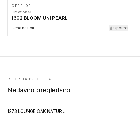
GERFLOR
Creation 55
1602 BLOOM UNI PEARL
Cena na upit
Uporedi
ISTORIJA PREGLEDA
Nedavno pregledano
1273 LOUNGE OAK NATURAL (Creation 40 Clic)