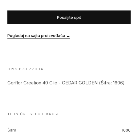
Pošaljite upit
Pogledaj na sajtu proizvođača
→
OPIS PROIZVODA
Gerflor Creation 40 Clic - CEDAR GOLDEN (Šifra: 1606)
TEHNIČKE SPECIFIKACIJE
Šifra
1606