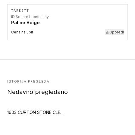
TARKETT
iD Square Loose-Lay
Patine Beige
Cena na upit
Uporedi
ISTORIJA PREGLEDA
Nedavno pregledano
1603 CURTON STONE CLEAR (Creation 40 Clic)