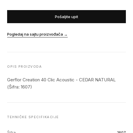
Pošaljite upit
Pogledaj na sajtu proizvođača
→
OPIS PROIZVODA
Gerflor Creation 40 Clic Acoustic - CEDAR NATURAL
(Šifra: 1607)
TEHNIČKE SPECIFIKACIJE
Šifra
1607