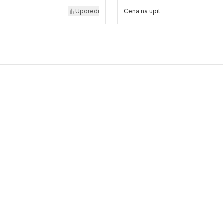
Uporedi
Cena na upit