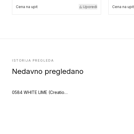
Cena na upit
Uporedi
Cena na upit
ISTORIJA PREGLEDA
Nedavno pregledano
0584 WHITE LIME (Creation 40 Clic Acoustic)