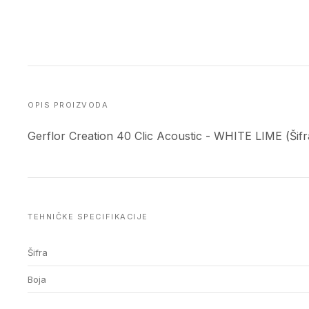
OPIS PROIZVODA
Gerflor Creation 40 Clic Acoustic - WHITE LIME (Šifr
TEHNIČKE SPECIFIKACIJE
Šifra
Boja