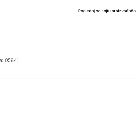
Pogledaj na sajtu proizvođača
a: 0584)