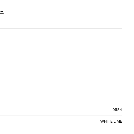
→
0584
WHITE LIME