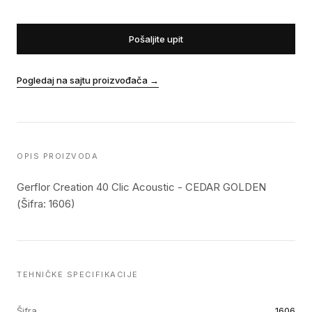
Pošaljite upit
Pogledaj na sajtu proizvođača
→
OPIS PROIZVODA
Gerflor Creation 40 Clic Acoustic - CEDAR GOLDEN
(Šifra: 1606)
TEHNIČKE SPECIFIKACIJE
Šifra
1606