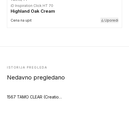
iD Inspiration Click HT 70
Highland Oak Cream
Cena na upit
Uporedi
ISTORIJA PREGLEDA
Nedavno pregledano
1567 TAMO CLEAR (Creation 40 Clic Acoustic)