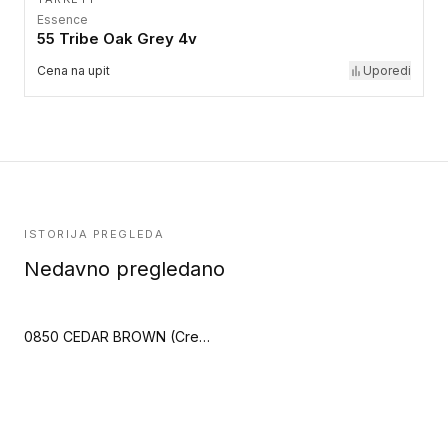
Essence
55 Tribe Oak Grey 4v
Cena na upit
Uporedi
ISTORIJA PREGLEDA
Nedavno pregledano
0850 CEDAR BROWN (Creation 40 Clic Acoustic)