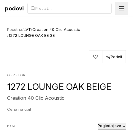
Preskoči na sadržaj
podovi
Početna
/
LVT
/
Creation 40 Clic Acoustic
/
1272 LOUNGE OAK BEIGE
Podeli
GERFLOR
1272 LOUNGE OAK BEIGE
Creation 40 Clic Acoustic
Cena na upit
Pogledaj sve →
BOJE