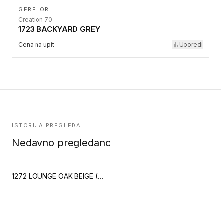
GERFLOR
Creation 70
1723 BACKYARD GREY
Cena na upit
Uporedi
ISTORIJA PREGLEDA
Nedavno pregledano
1272 LOUNGE OAK BEIGE (Creation 40 Clic Acoustic)