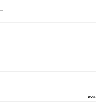
→
0504