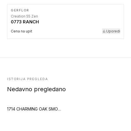
GERFLOR
Creation 55 Zen
0773 RANCH
Cena na upit
Uporedi
ISTORIJA PREGLEDA
Nedavno pregledano
1714 CHARMING OAK SMOKED (Creation 30)