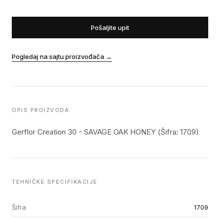
Pošaljite upit
Pogledaj na sajtu proizvođača
→
OPIS PROIZVODA
Gerflor Creation 30 - SAVAGE OAK HONEY (Šifra: 1709)
TEHNIČKE SPECIFIKACIJE
Šifra
1709