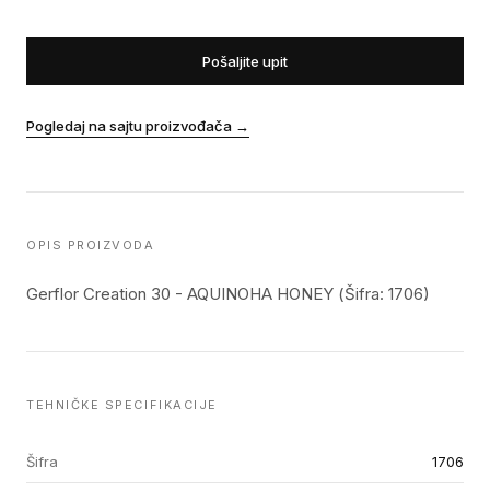
Pošaljite upit
Pogledaj na sajtu proizvođača
→
OPIS PROIZVODA
Gerflor Creation 30 - AQUINOHA HONEY (Šifra: 1706)
TEHNIČKE SPECIFIKACIJE
Šifra
1706