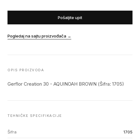
Pošaljite upit
Pogledaj na sajtu proizvođača
→
OPIS PROIZVODA
Gerflor Creation 30 - AQUINOAH BROWN (Šifra: 1705)
TEHNIČKE SPECIFIKACIJE
Šifra
1705