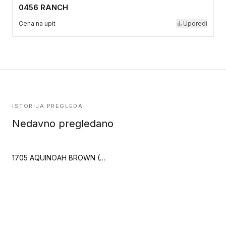
0456 RANCH
Cena na upit
Uporedi
ISTORIJA PREGLEDA
Nedavno pregledano
1705 AQUINOAH BROWN (Creation 30)