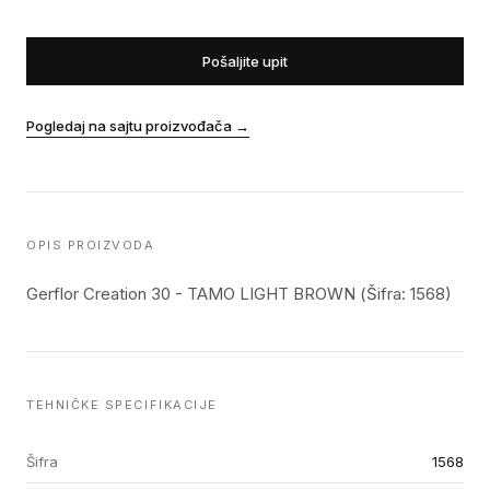
Pošaljite upit
Pogledaj na sajtu proizvođača
→
OPIS PROIZVODA
Gerflor Creation 30 - TAMO LIGHT BROWN (Šifra: 1568)
TEHNIČKE SPECIFIKACIJE
Šifra
1568