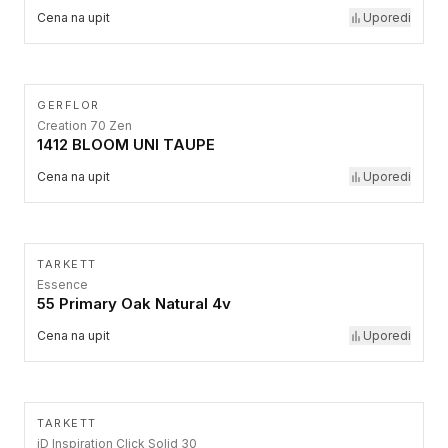
Cena na upit
Uporedi
GERFLOR
Creation 70 Zen
1412 BLOOM UNI TAUPE
Cena na upit
Uporedi
TARKETT
Essence
55 Primary Oak Natural 4v
Cena na upit
Uporedi
TARKETT
iD Inspiration Click Solid 30