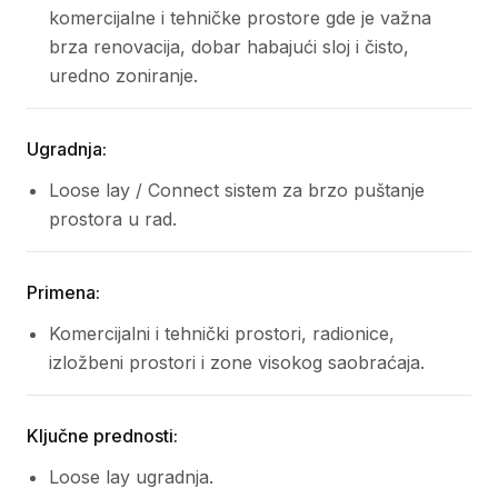
komercijalne i tehničke prostore gde je važna
brza renovacija, dobar habajući sloj i čisto,
uredno zoniranje.
Ugradnja:
Loose lay / Connect sistem za brzo puštanje
prostora u rad.
Primena:
Komercijalni i tehnički prostori, radionice,
izložbeni prostori i zone visokog saobraćaja.
Ključne prednosti:
Loose lay ugradnja.