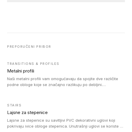
PREPORUČENI PRIBOR
TRANSITIONS & PROFILES
Metalni profili
Naši metalni profili vam omogućavaju da spojite dve različite
podne obloge koje se značajno razlikuju po debljini.
Jednostavni su za ugradnju i ne ometaju kretanje zahvaljujući
velikom nagibu. Mogu da se koriste za ublažavanje razlike u
debljini do 8mm. Naši metalni profili mogu da se koriste u
STAIRS
oblastima sa velikom cirkulacijom.
Lajsne za stepenice
Lajsne za stepenice su savitljivi PVC dekorativni uglovi koji
pokrivaju ivice obloge stepenica. Unutrašnji uglovi se koriste za