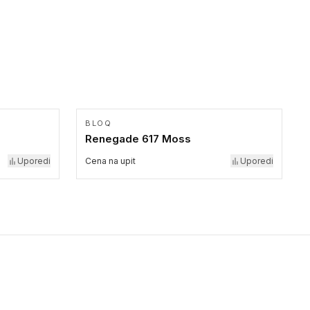
BLOQ
Renegade 617 Moss
Uporedi
Cena na upit
Uporedi