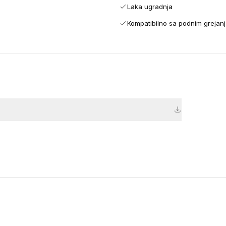
Laka ugradnja
Kompatibilno sa podnim grejan