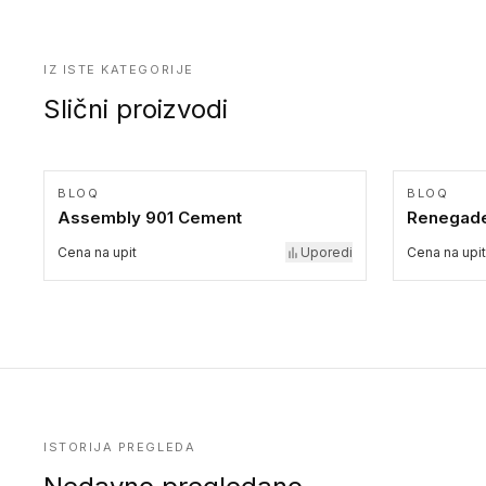
IZ ISTE KATEGORIJE
Slični proizvodi
BLOQ
BLOQ
Assembly 901 Cement
Renegade
Cena na upit
Uporedi
Cena na upit
ISTORIJA PREGLEDA