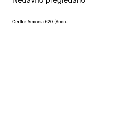
Nedavno pregledano
Gerflor Armonia 620 (Armonia 620)