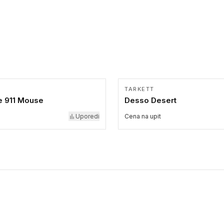
TARKETT
 911 Mouse
Desso Desert
Uporedi
Cena na upit