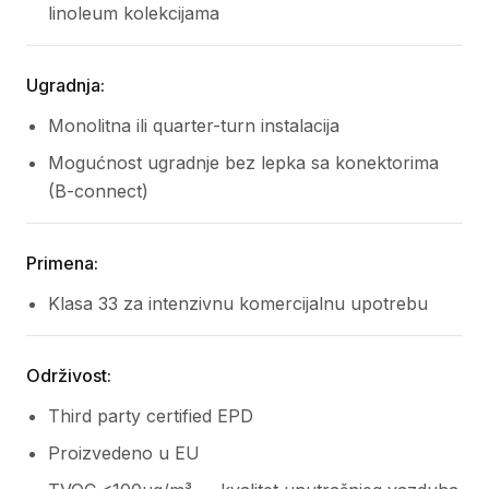
linoleum kolekcijama
Ugradnja:
Monolitna ili quarter-turn instalacija
Mogućnost ugradnje bez lepka sa konektorima
(B-connect)
Primena:
Klasa 33 za intenzivnu komercijalnu upotrebu
Održivost:
Third party certified EPD
Proizvedeno u EU