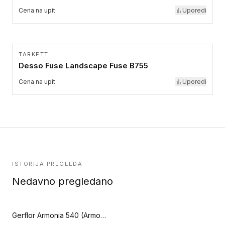
Cena na upit
Uporedi
TARKETT
Desso Fuse Landscape Fuse B755
Cena na upit
Uporedi
ISTORIJA PREGLEDA
Nedavno pregledano
Gerflor Armonia 540 (Armonia 540)