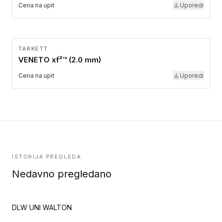
Cena na upit
Uporedi
TARKETT
VENETO xf²™ (2.0 mm)
Cena na upit
Uporedi
ISTORIJA PREGLEDA
Nedavno pregledano
DLW UNI WALTON