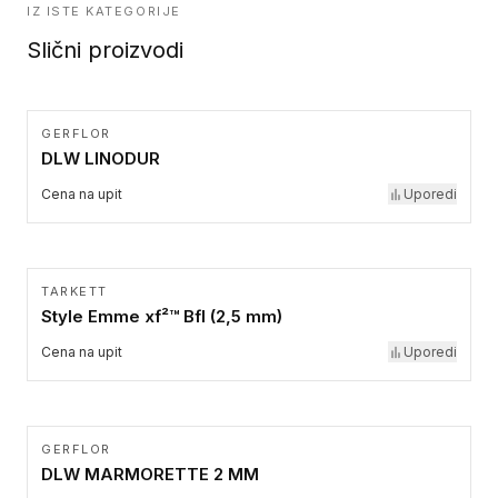
IZ ISTE KATEGORIJE
Slični proizvodi
GERFLOR
DLW LINODUR
Cena na upit
Uporedi
TARKETT
Style Emme xf²™ Bfl (2,5 mm)
Cena na upit
Uporedi
GERFLOR
DLW MARMORETTE 2 MM