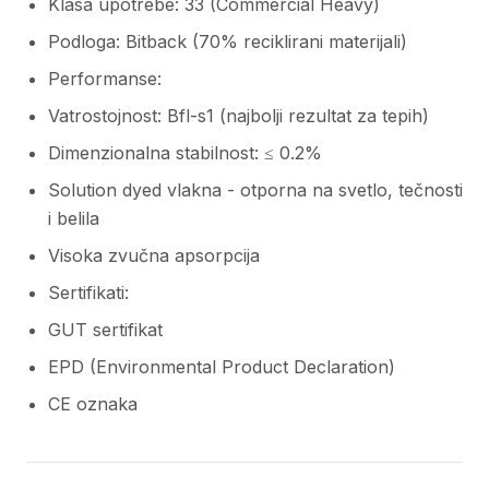
Klasa upotrebe: 33 (Commercial Heavy)
Podloga: Bitback (70% reciklirani materijali)
Performanse:
Vatrostojnost: Bfl-s1 (najbolji rezultat za tepih)
Dimenzionalna stabilnost: ≤ 0.2%
Solution dyed vlakna - otporna na svetlo, tečnosti
i belila
Visoka zvučna apsorpcija
Sertifikati:
GUT sertifikat
EPD (Environmental Product Declaration)
CE oznaka