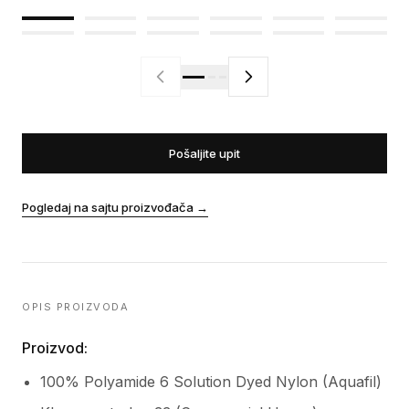
Pošaljite upit
Pogledaj na sajtu proizvođača
→
OPIS PROIZVODA
Proizvod:
100% Polyamide 6 Solution Dyed Nylon (Aquafil)