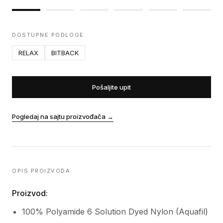
DOSTUPNE PODLOGE
RELAX
BITBACK
Pošaljite upit
Pogledaj na sajtu proizvođača
→
OPIS PROIZVODA
Proizvod:
100% Polyamide 6 Solution Dyed Nylon (Aquafil)