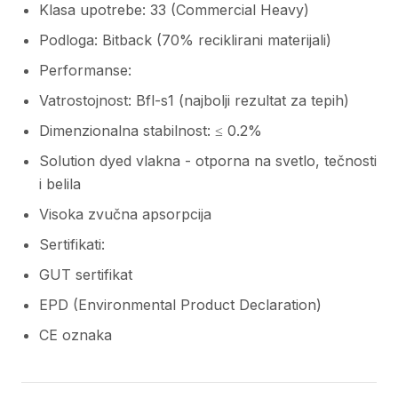
Klasa upotrebe: 33 (Commercial Heavy)
Podloga: Bitback (70% reciklirani materijali)
Performanse:
Vatrostojnost: Bfl-s1 (najbolji rezultat za tepih)
Dimenzionalna stabilnost: ≤ 0.2%
Solution dyed vlakna - otporna na svetlo, tečnosti
i belila
Visoka zvučna apsorpcija
Sertifikati:
GUT sertifikat
EPD (Environmental Product Declaration)
CE oznaka