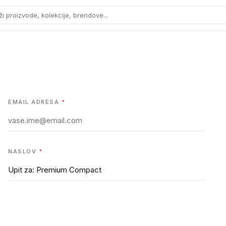
ži proizvode, kolekcije, brendove...
EMAIL ADRESA
*
NASLOV
*