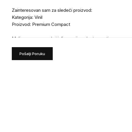
Pošalji Poruku