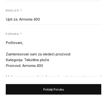
NASLOV
*
PORUKA
*
Pošalji Poruku