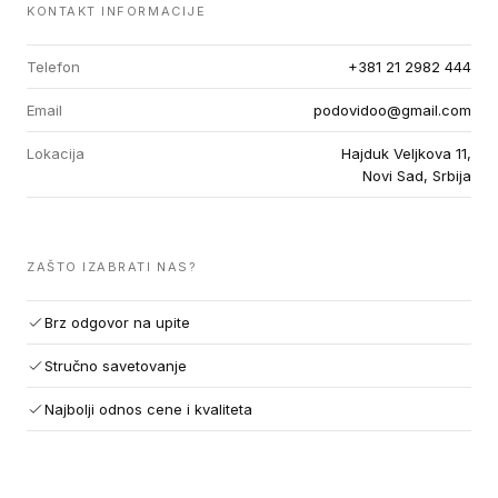
KONTAKT INFORMACIJE
Telefon
+381 21 2982 444
Email
podovidoo@gmail.com
Lokacija
Hajduk Veljkova 11,
Novi Sad, Srbija
ZAŠTO IZABRATI NAS?
Brz odgovor na upite
Stručno savetovanje
Najbolji odnos cene i kvaliteta