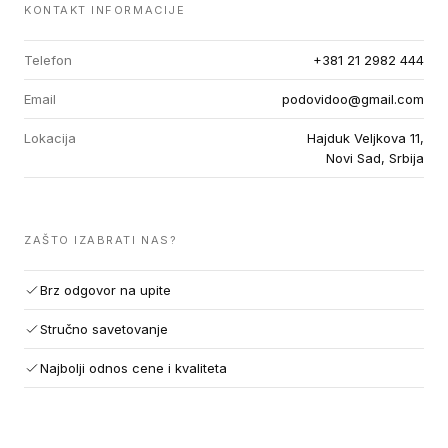
KONTAKT INFORMACIJE
Telefon
+381 21 2982 444
Email
podovidoo@gmail.com
Lokacija
Hajduk Veljkova 11,
Novi Sad, Srbija
ZAŠTO IZABRATI NAS?
Brz odgovor na upite
Stručno savetovanje
Najbolji odnos cene i kvaliteta