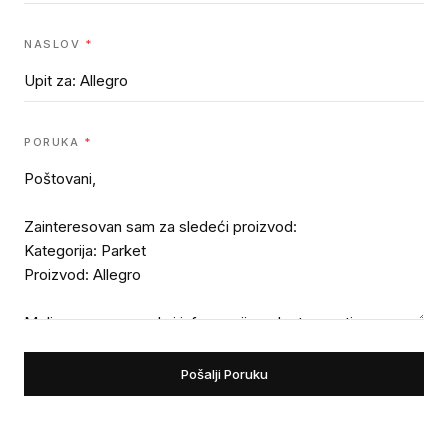
NASLOV
*
PORUKA
*
Pošalji Poruku