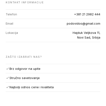
KONTAKT INFORMACIJE
Telefon
+381 21 2982 444
Email
podovidoo@gmail.com
Lokacija
Hajduk Veljkova 11,
Novi Sad, Srbija
ZAŠTO IZABRATI NAS?
Brz odgovor na upite
Stručno savetovanje
Najbolji odnos cene i kvaliteta