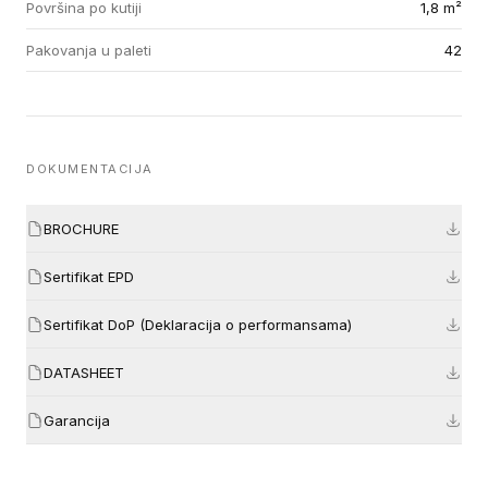
Površina po kutiji
1,8 m²
Pakovanja u paleti
42
DOKUMENTACIJA
BROCHURE
Sertifikat EPD
Sertifikat DoP (Deklaracija o performansama)
DATASHEET
Garancija