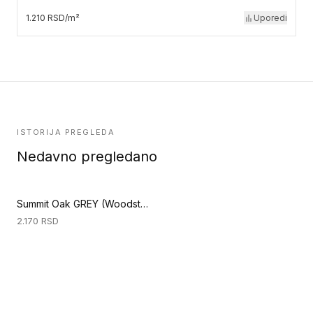
1.210 RSD/m²
Uporedi
ISTORIJA PREGLEDA
Nedavno pregledano
Summit Oak GREY (Woodstock Longboards 1033 4V)
2.170
RSD