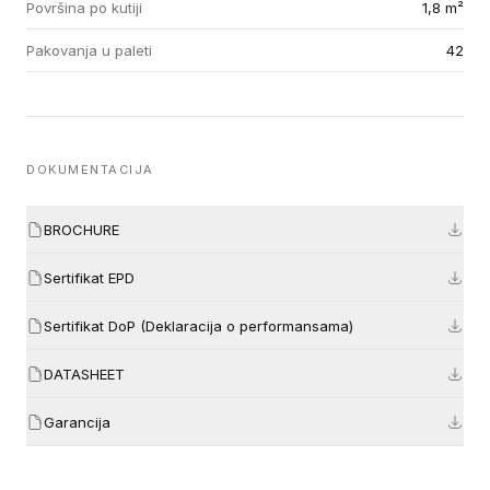
Površina po kutiji
1,8 m²
Pakovanja u paleti
42
DOKUMENTACIJA
BROCHURE
Sertifikat EPD
Sertifikat DoP (Deklaracija o performansama)
DATASHEET
Garancija