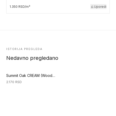
1.350 RSD/m²
Uporedi
ISTORIJA PREGLEDA
Nedavno pregledano
Summit Oak CREAM (Woodstock Longboards 1033 4V)
2.170
RSD